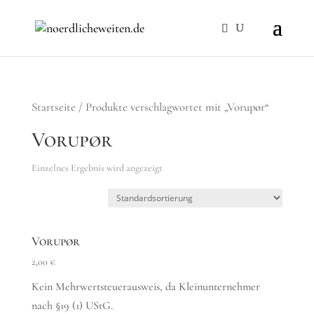
Startseite
/ Produkte verschlagwortet mit „Vorupør“
Vorupør
Einzelnes Ergebnis wird angezeigt
Vorupør
2,00
€
Kein Mehrwertsteuerausweis, da Kleinunternehmer
nach §19 (1) UStG.